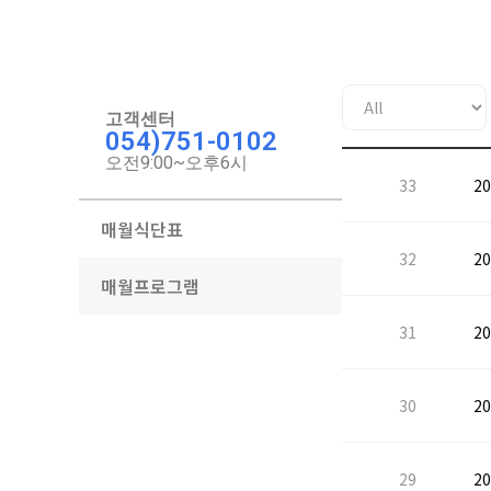
고객센터
054)751-0102
오전9:00~오후6시
33
2
매월식단표
32
2
매월프로그램
31
2
30
2
29
2