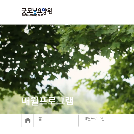
매월프로그램
홈
매월프로그램