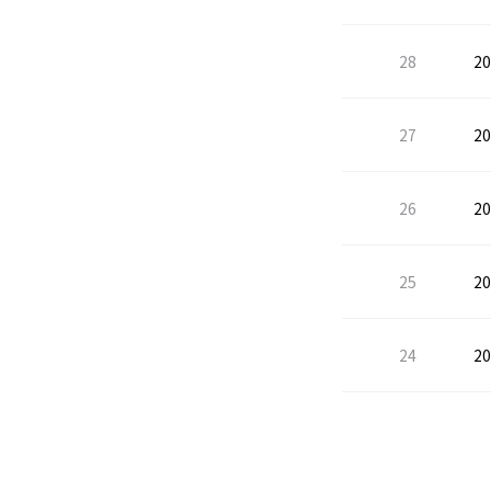
28
2
27
2
26
2
25
2
24
2