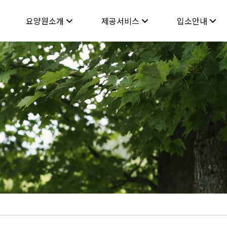
요양원소개
제공서비스
입소안내