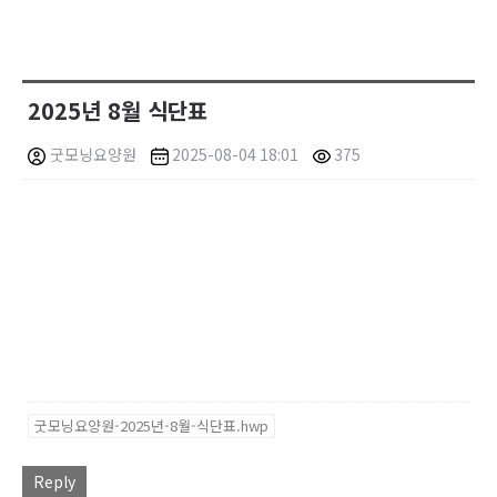
2025년 8월 식단표
굿모닝요양원
2025-08-04 18:01
375
굿모닝요양원-2025년-8월-식단표.hwp
Reply